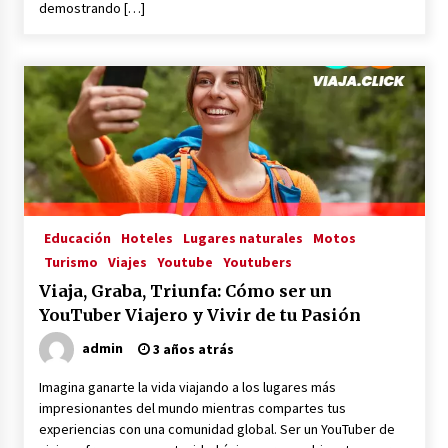
demostrando […]
Educación
Hoteles
Lugares naturales
Motos
Turismo
Viajes
Youtube
Youtubers
Viaja, Graba, Triunfa: Cómo ser un
YouTuber Viajero y Vivir de tu Pasión
admin
3 años atrás
Imagina ganarte la vida viajando a los lugares más
impresionantes del mundo mientras compartes tus
experiencias con una comunidad global. Ser un YouTuber de