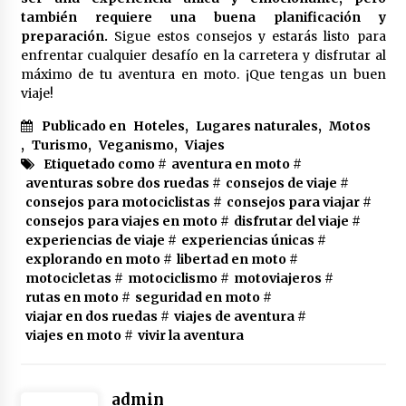
también requiere una buena planificación y
preparación.
Sigue estos consejos y estarás listo para
enfrentar cualquier desafío en la carretera y disfrutar al
máximo de tu aventura en moto. ¡Que tengas un buen
viaje!
Publicado en
Hoteles
,
Lugares naturales
,
Motos
,
Turismo
,
Veganismo
,
Viajes
Etiquetado como #
aventura en moto
#
aventuras sobre dos ruedas
#
consejos de viaje
#
consejos para motociclistas
#
consejos para viajar
#
consejos para viajes en moto
#
disfrutar del viaje
#
experiencias de viaje
#
experiencias únicas
#
explorando en moto
#
libertad en moto
#
motocicletas
#
motociclismo
#
motoviajeros
#
rutas en moto
#
seguridad en moto
#
viajar en dos ruedas
#
viajes de aventura
#
viajes en moto
#
vivir la aventura
admin