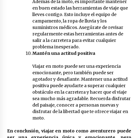
Además de la moto, es importante mantener
en buen estado las herramientas de viaje que
lleves contigo. Esto incluye el equipo de
campamento, la ropa de lluvia y los
suministros médicos. Asegúrate de revisar
regularmente estas herramientas antes de
salir a la carretera para evitar cualquier
problema inesperado.
Mantén una actitud positiva
Viajar en moto puede ser una experiencia
emocionante, pero también puede ser
agotador y desafiante. Mantener una actitud
positiva puede ayudarte a superar cualquier
obstáculo en la carretera y hacer que el viaje
sea mucho más agradable. Recuerda disfrutar
del paisaje, conocer a personas nuevas y
disfrutar de la libertad que te ofrece viajar en
moto.
En conclusión, viajar en moto como aventurero puede
ser una experiencia única y emocionante, pero