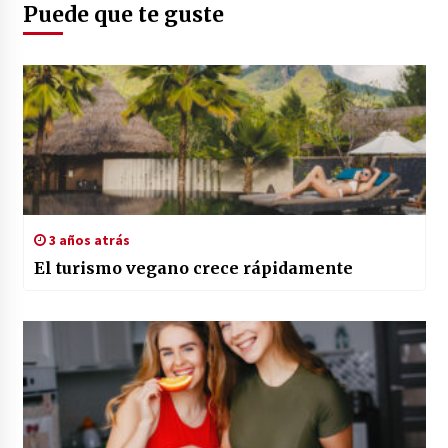
Puede que te guste
3 años atrás
El turismo vegano crece rápidamente