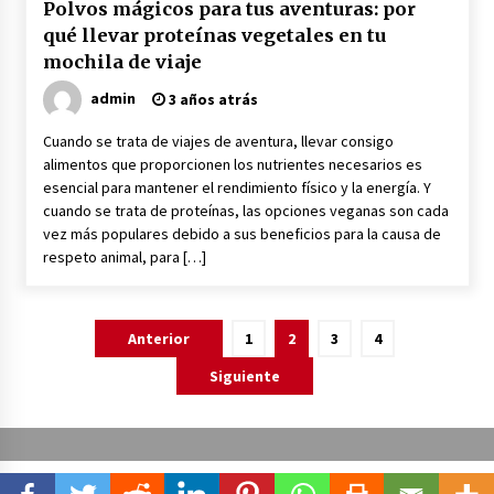
Polvos mágicos para tus aventuras: por
qué llevar proteínas vegetales en tu
mochila de viaje
admin
3 años atrás
Cuando se trata de viajes de aventura, llevar consigo
alimentos que proporcionen los nutrientes necesarios es
esencial para mantener el rendimiento físico y la energía. Y
cuando se trata de proteínas, las opciones veganas son cada
vez más populares debido a sus beneficios para la causa de
respeto animal, para […]
Navegación
Anterior
1
2
3
4
de
Siguiente
entradas