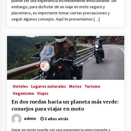
puede ser una experiencia increíblemente emocionante. Sin
embargo, para disfrutar de un viaje en moto seguro y
placentero, es importante tomar ciertas precauciones y
seguir algunos consejos. Aquí te presentamos […]
Hoteles
Lugares naturales
Motos
Turismo
Veganismo
Viajes
En dos ruedas hacia un planeta más verde:
consejos para viajar en moto
admin
3 años atrás
Viajar en moto puede ser una experiencia emocionante y