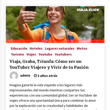
Educación
Hoteles
Lugares naturales
Motos
Turismo
Viajes
Youtube
Youtubers
Viaja, Graba, Triunfa: Cómo ser un
YouTuber Viajero y Vivir de tu Pasión
admin
3 años atrás
Imagina ganarte la vida viajando a los lugares más
impresionantes del mundo mientras compartes tus
experiencias con una comunidad global. Ser un YouTuber de
viajes ofrece una oportunidad única para combinar tu amor
por la exploración con tu creatividad y habilidades de