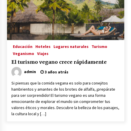
Educación
Hoteles
Lugares naturales
Turismo
Veganismo
Viajes
El turismo vegano crece rápidamente
admin
3 años atrás
Si piensas que la comida vegana es solo para conejitos
hambrientos y amantes de los brotes de alfalfa, ¡prepárate
para ser sorprendido! El turismo vegano es una forma
emocionante de explorar el mundo sin comprometer tus
valores éticos y morales. Descubre la belleza de los paisajes,
la cultura local y […]