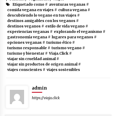
Etiquetado como #
aventuras veganas
#
comida vegana en viajes
#
cultura vegana
#
descubriendo lo vegano en tus viajes
#
destinos amigables con los veganos
#
destinos veganos
#
estilo de vida vegano
#
experiencias veganas
#
explorando el veganismo
#
gastronomía vegana
#
lugares para veganos
#
opciones veganas
#
turismo ético
#
turismo responsable
#
turismo vegano
#
turismo y bienestar
#
Viaja.Click
#
viajar sin crueldad animal
#
viajar sin productos de origen animal
#
viajes conscientes
#
viajes sostenibles
admin
https://viaja.click